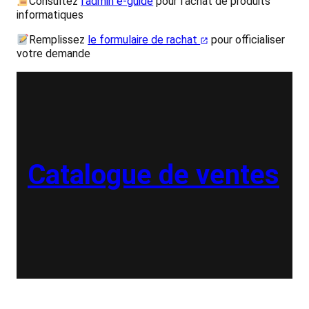
Consultez
l’admin e-guide
pour l’achat de produits
informatiques
Remplissez
le formulaire de rachat
pour officialiser
votre demande
Catalogue de ventes